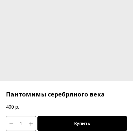
Пантомимы серебряного века
400
р.
Купить